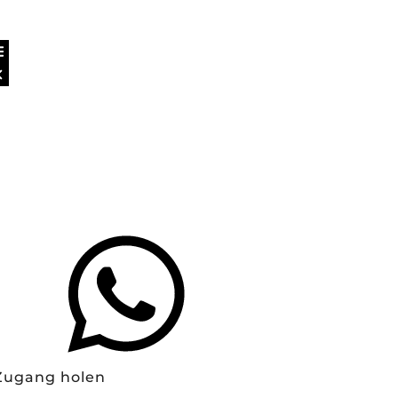
Zugang holen