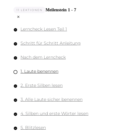
Meilenstein 1 - 7
11 LEKTIONEN
Lerncheck Lesen Teil 1
Schritt für Schritt Anleitung
Nach dem Lerncheck
1. Laute benennen
2. Erste Silben lesen
3. Alle Laute sicher benennen
4. Silben und erste Wörter lesen
5. Blitzlesen