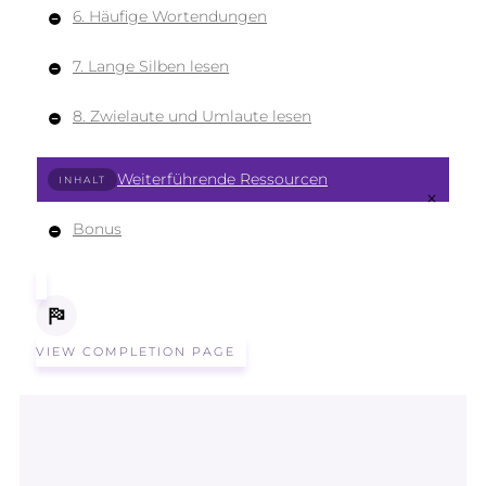
6. Häufige Wortendungen
7. Lange Silben lesen
8. Zwielaute und Umlaute lesen
Weiterführende Ressourcen
INHALT
Bonus
VIEW COMPLETION PAGE