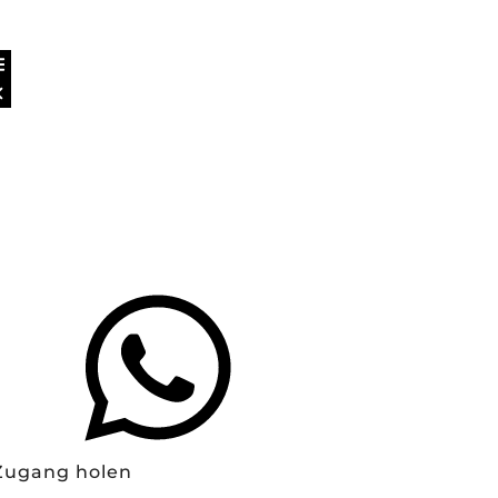
Zugang holen