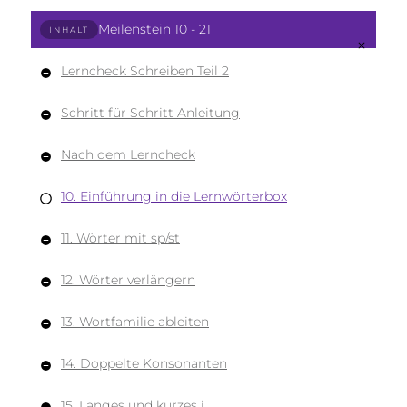
Meilenstein 10 - 21
INHALT
Lerncheck Schreiben Teil 2
Schritt für Schritt Anleitung
Nach dem Lerncheck
10. Einführung in die Lernwörterbox
11. Wörter mit sp/st
12. Wörter verlängern
13. Wortfamilie ableiten
14. Doppelte Konsonanten
15. Langes und kurzes i