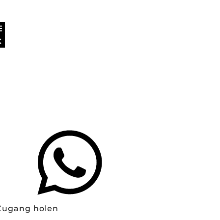
Zugang holen