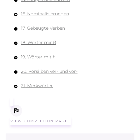
16. Nominalisierungen
17. Gebeugte Verben
18. Wörter mir ß
19. Wörter mit h
20. Vorsilben ver- und vor-
21. Merkwörter
VIEW COMPLETION PAGE