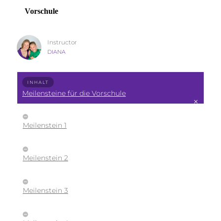
Vorschule
Instructor
DIANA
INHALT
Meilensteine für die Vorschule
Meilenstein 1
Meilenstein 2
Meilenstein 3