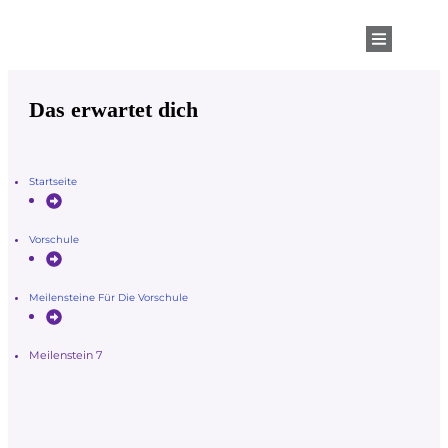
Das erwartet dich
Startseite
Vorschule
Meilensteine Für Die Vorschule
Meilenstein 7