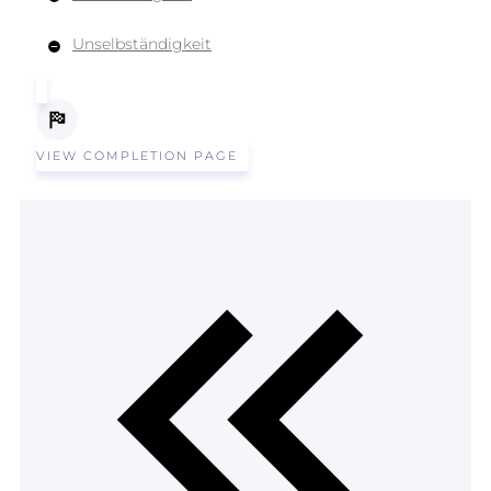
Unselbständigkeit
VIEW COMPLETION PAGE