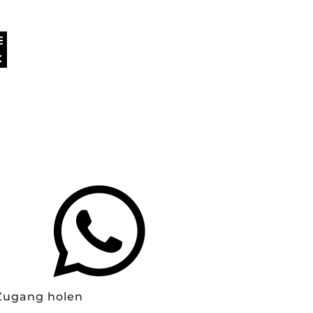
Zugang holen