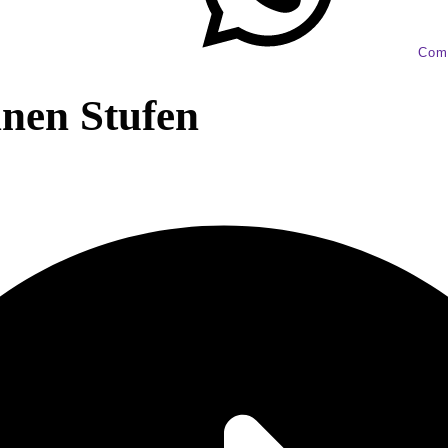
Com
lnen Stufen