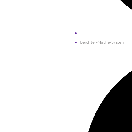
Leichter-Mathe-System