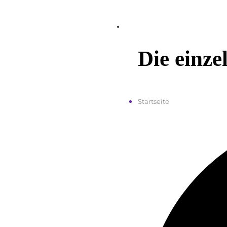
Die einze
Startseite