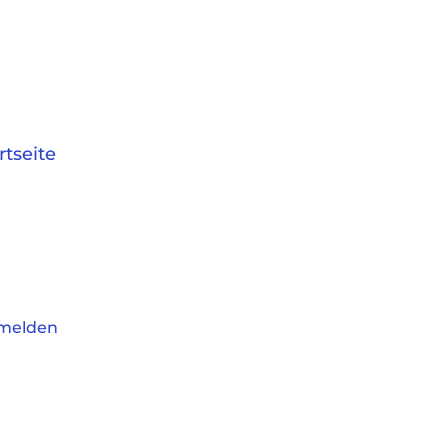
rtseite
melden