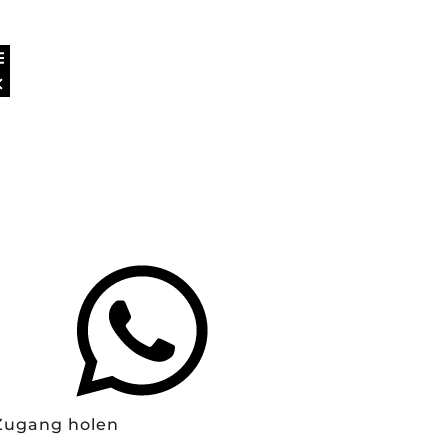
Zugang holen