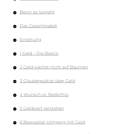
Bevor es losgeht
Das Gesamtpaket
Einleitung
1 Geld – Die Basics
2 Geld wächst nicht auf Bäumen
3 Glaubenssätze über Geld
4 Wunsch vs. Bedürfnis
5 Geldwert verstehen
6 Bewusster Umgang mit Geld