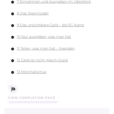
7 Einnahmen und Ausgaben im Überblick
8 Das Sparmodell
9 Das unsichtbare Geld – die EC-Karte
10 Nur ausgeben, was man hat
11 Teilen, was man hat – Spenden
12 Geld ist nicht gleich Glück
13 Minimalismus
VIEW COMPLETION PAGE