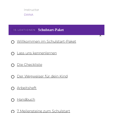
Instructor
DIANA
Schulstart-Paket
15 LEKTIONEN
Willkommen im Schulstart-Paket
Lass uns kennenlernen
Die Checkliste
Der Wegweiser für dein Kind
Arbeitsheft
Handbuch
7 Meilensteine zum Schulstart