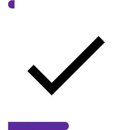
als "erledigt" markieren