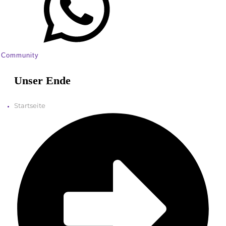
Community
Unser Ende
Startseite