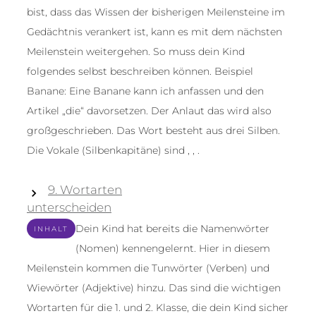
bist, dass das Wissen der bisherigen Meilensteine im
Gedächtnis verankert ist, kann es mit dem nächsten
Meilenstein weitergehen. So muss dein Kind
folgendes selbst beschreiben können. Beispiel
Banane: Eine Banane kann ich anfassen und den
Artikel „die“ davorsetzen. Der Anlaut das wird also
großgeschrieben. Das Wort besteht aus drei Silben.
Die Vokale (Silbenkapitäne) sind , , .
9. Wortarten
unterscheiden
Dein Kind hat bereits die Namenwörter
INHALT
(Nomen) kennengelernt. Hier in diesem
Meilenstein kommen die Tunwörter (Verben) und
Wiewörter (Adjektive) hinzu. Das sind die wichtigen
Wortarten für die 1. und 2. Klasse, die dein Kind sicher