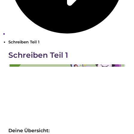
Schreiben Teil 1
Schreiben Teil 1
Deine Übersicht: