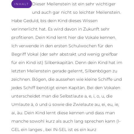
Dieser Meilenstein ist ein sehr wichtiger
INHALT
und auch gar nicht so leichter Meilenstein.
Habe Geduld, bis dein Kind dieses Wissen
verinnerlicht hat. Es wird davon in Zukunft sehr
profitieren. Dein Kind lernt hier die Vokale kennen.
Ich verwende in den ersten Schulwochen für den
Begriff Vokal (der sehr abstrakt und wenig greifbar
für ein Kind ist) Silbenkapitän. Denn dein Kind hat im
letzten Meilenstein gerade gelernt, Silbenbögen zu
zeichnen. Bögen, die aussehen wie kleine Schiffe und
jedes Schiff benötigt einen Kapitän. Bei den Vokalen
unterscheidet man die Selbstlaute a, e, i, o, u, die
Umlaute ä, ö und ü sowie die Zwielaute au, ei, eu, ie,
ai, äu. Dein Kind lernt diese kennen und dass man
manche sowohl kurz als auch lang sprechen kann (I-
GEL ein langes , bei IN-SEL ist es ein kurz