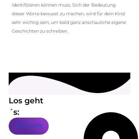
identifizieren können muss. Sich der Bedeutung
dieser Worte bewusst zu machen, wird für dein Kind
sehr wichtig sein, um bald ganz anschauliche eigene
Geschichten zu schreiben.
Los geht
´s:
Starten