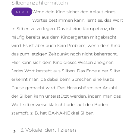
Silbenanzahl ermitteln
Wenn dein Kind sicher den Anlaut eines
INHALT
Wortes bestimmen kann, lernt es, das Wort
in Silben zu zerlegen. Das ist eine Kompetenz, die
häufig bereits aus dem Kindergarten mitgebracht
wird. Es ist aber auch kein Problem, wenn dein Kind
das zum jetzigen Zeitpunkt noch nicht beherrscht.
Hier kann sich dein Kind dieses Wissen aneignen.
Jedes Wort besteht aus Silben. Das Ende einer Silbe
erkennt man, da dabei beim Sprechen eine kurze
Pause gemacht wird. Das Heraushören der Anzahl
der Silben kann unterstützt werden, indem man das
Wort silbenweise klatscht oder auf den Boden
stampft, z. B. hat BA-NA-NE drei Silben.
3. Vokale identifizieren