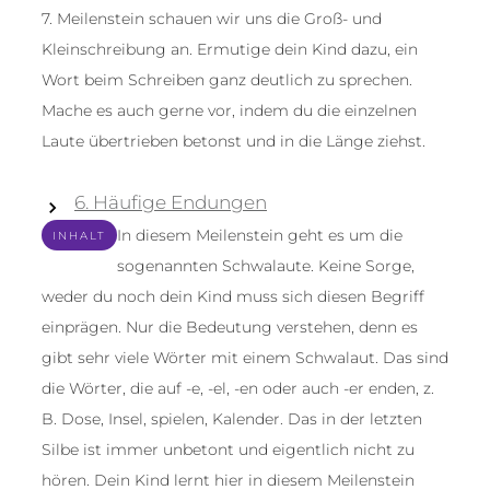
7. Meilenstein schauen wir uns die Groß- und
Kleinschreibung an. Ermutige dein Kind dazu, ein
Wort beim Schreiben ganz deutlich zu sprechen.
Mache es auch gerne vor, indem du die einzelnen
Laute übertrieben betonst und in die Länge ziehst.
6. Häufige Endungen
In diesem Meilenstein geht es um die
INHALT
sogenannten Schwalaute. Keine Sorge,
weder du noch dein Kind muss sich diesen Begriff
einprägen. Nur die Bedeutung verstehen, denn es
gibt sehr viele Wörter mit einem Schwalaut. Das sind
die Wörter, die auf -e, -el, -en oder auch -er enden, z.
B. Dose, Insel, spielen, Kalender. Das in der letzten
Silbe ist immer unbetont und eigentlich nicht zu
hören. Dein Kind lernt hier in diesem Meilenstein