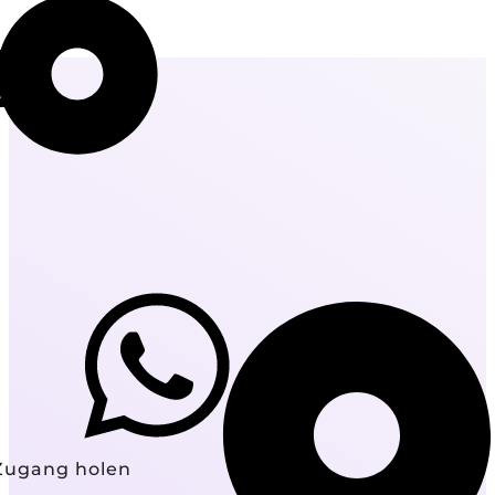
Zugang holen