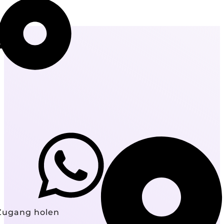
Zugang holen