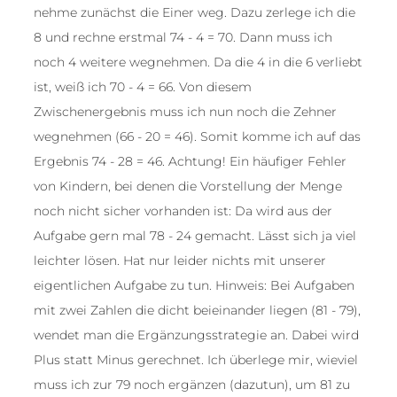
nehme zunächst die Einer weg. Dazu zerlege ich die
8 und rechne erstmal 74 - 4 = 70. Dann muss ich
noch 4 weitere wegnehmen. Da die 4 in die 6 verliebt
ist, weiß ich 70 - 4 = 66. Von diesem
Zwischenergebnis muss ich nun noch die Zehner
wegnehmen (66 - 20 = 46). Somit komme ich auf das
Ergebnis 74 - 28 = 46. Achtung! Ein häufiger Fehler
von Kindern, bei denen die Vorstellung der Menge
noch nicht sicher vorhanden ist: Da wird aus der
Aufgabe gern mal 78 - 24 gemacht. Lässt sich ja viel
leichter lösen. Hat nur leider nichts mit unserer
eigentlichen Aufgabe zu tun. Hinweis: Bei Aufgaben
mit zwei Zahlen die dicht beieinander liegen (81 - 79),
wendet man die Ergänzungsstrategie an. Dabei wird
Plus statt Minus gerechnet. Ich überlege mir, wieviel
muss ich zur 79 noch ergänzen (dazutun), um 81 zu