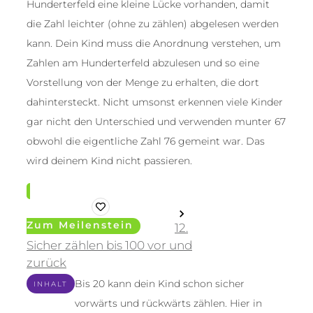
Hunderterfeld eine kleine Lücke vorhanden, damit
die Zahl leichter (ohne zu zählen) abgelesen werden
kann. Dein Kind muss die Anordnung verstehen, um
Zahlen am Hunderterfeld abzulesen und so eine
Vorstellung von der Menge zu erhalten, die dort
dahintersteckt. Nicht umsonst erkennen viele Kinder
gar nicht den Unterschied und verwenden munter 67
obwohl die eigentliche Zahl 76 gemeint war. Das
wird deinem Kind nicht passieren.
Zum Meilenstein
12.
Sicher zählen bis 100 vor und
zurück
Bis 20 kann dein Kind schon sicher
INHALT
vorwärts und rückwärts zählen. Hier in