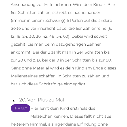
Anschauung zur Hilfe nehmen. Wird dein Kind z. B. in
6er Schritten zählen, schiebt es nacheinander
(immer in einem Schwung) 6 Perlen auf die andere
Seite und verinnerlicht dabei die 6er Zahlenreihe (6,
12, 18, 24, 30, 36, 42, 48, 54, 60). Dabei wird soweit
gezählt, bis man beim dazugehörigen Zehner
ankommt. Bei der 2 zählt man in 2er Schritten bis
zur 20 und z. B. bei der 9 in 9er Schritten bis zur 90.
Ganz ohne Material wird es dein Kind am Ende dieses
Meilensteines schaffen, in Schritten zu zählen und
hat sich diese Schrittfolge eingeprägt.
20. Von Plus zu Mal
Hier lernt dein Kind erstmals das
INHALT
Malzeichen kennen. Dieses fällt nicht aus
heiterem Himmel, als irgendeine Erfindung ohne