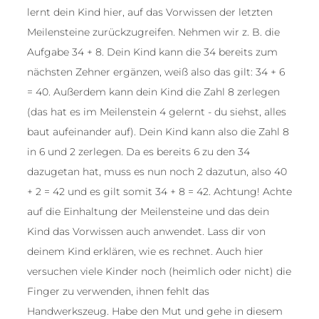
lernt dein Kind hier, auf das Vorwissen der letzten
Meilensteine zurückzugreifen. Nehmen wir z. B. die
Aufgabe 34 + 8. Dein Kind kann die 34 bereits zum
nächsten Zehner ergänzen, weiß also das gilt: 34 + 6
= 40. Außerdem kann dein Kind die Zahl 8 zerlegen
(das hat es im Meilenstein 4 gelernt - du siehst, alles
baut aufeinander auf). Dein Kind kann also die Zahl 8
in 6 und 2 zerlegen. Da es bereits 6 zu den 34
dazugetan hat, muss es nun noch 2 dazutun, also 40
+ 2 = 42 und es gilt somit 34 + 8 = 42. Achtung! Achte
auf die Einhaltung der Meilensteine und das dein
Kind das Vorwissen auch anwendet. Lass dir von
deinem Kind erklären, wie es rechnet. Auch hier
versuchen viele Kinder noch (heimlich oder nicht) die
Finger zu verwenden, ihnen fehlt das
Handwerkszeug. Habe den Mut und gehe in diesem