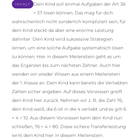
Dein Kind soll einmal Aufgaben der Art 36
INHALT
+ 57 lösen können. Das mag für dich
wahrscheinlich nicht sonderlich kompliziert sein, für
dein Kind steckt da aber eine enorme Leistung
dahinter. Dein Kind wird sukzessive Strategien
lernen, um eine solche Aufgabe systematisch lösen
zu können. Hier in diesem Meilenstein geht es um
das Ergänzen bis zum nächsten Zehner. Auch hier
wenden wir wieder Wissen aus einem Meilenstein
der 1. Klasse an. Dein Kind kann bereits die Verliebten
Zahlen sicher angeben. Auf dieses Vorwissen greift
dein Kind hier zurück. Nehmen wir z. B. die Zahl 76,
dein Kind weiß, die 6 ist in die 4 verliebt und es gilt 6
+ 4 = 10. Aus diesem Vorwissen kann dein Kind nun
schließen, 76 + 4 = 80. Diese sichere Transferleistung
lernt dein Kind hier in diesem Meilenstein.