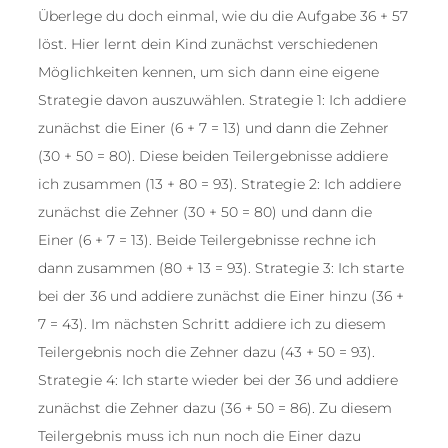
Überlege du doch einmal, wie du die Aufgabe 36 + 57
löst. Hier lernt dein Kind zunächst verschiedenen
Möglichkeiten kennen, um sich dann eine eigene
Strategie davon auszuwählen. Strategie 1: Ich addiere
zunächst die Einer (6 + 7 = 13) und dann die Zehner
(30 + 50 = 80). Diese beiden Teilergebnisse addiere
ich zusammen (13 + 80 = 93). Strategie 2: Ich addiere
zunächst die Zehner (30 + 50 = 80) und dann die
Einer (6 + 7 = 13). Beide Teilergebnisse rechne ich
dann zusammen (80 + 13 = 93). Strategie 3: Ich starte
bei der 36 und addiere zunächst die Einer hinzu (36 +
7 = 43). Im nächsten Schritt addiere ich zu diesem
Teilergebnis noch die Zehner dazu (43 + 50 = 93).
Strategie 4: Ich starte wieder bei der 36 und addiere
zunächst die Zehner dazu (36 + 50 = 86). Zu diesem
Teilergebnis muss ich nun noch die Einer dazu