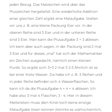
jeden Bezug. Das Malzeichen wird über das
Pluszeichen hergeleitet. Eine wiederholte Addition
einer gleichen Zahl ergibt eine Malaufgabe. Stellen
wir uns z. B. eine kleine Packung Eier vor. In der
oberen Reihe sind 3 Eier und in der unteren Reihe
sind 3 Eier. Man kann die Plusaufgabe 3 + 3 ablesen.
Ich kann aber auch sagen, in der Packung sind 2 mal
3 Eier und für dieses „mal“ hat sich der Mathematiker
ein Zeichen ausgedacht, nämlich einen kleinen
Punkt. So ergibt sich: 3+3 2 mal 3 2•3 Ähnlich ist es
bei einer Kiste Wasser. Da habe ich z. B. 3 Reihen und
in jeder Reihe befinden sich 4 Wasserflaschen. So
kann ich da die Plusaufgabe 4 + 4 + 4 ablesen. Ich
habe also 3 mal 4 Flaschen, 3 • 4. Hier in diesem
Meilenstein muss dein Kind noch keine einzige
Malaufgabe lösen können (könnte es wahrscheinlich,