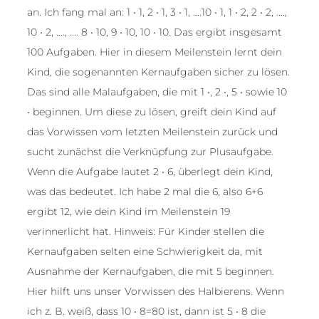
an. Ich fang mal an: 1 • 1, 2 • 1, 3 • 1, ....10 • 1, 1 • 2, 2 • 2, ....,
10 • 2, ...., .... 8 • 10, 9 • 10, 10 • 10. Das ergibt insgesamt
100 Aufgaben. Hier in diesem Meilenstein lernt dein
Kind, die sogenannten Kernaufgaben sicher zu lösen.
Das sind alle Malaufgaben, die mit 1 •, 2 •, 5 • sowie 10
• beginnen. Um diese zu lösen, greift dein Kind auf
das Vorwissen vom letzten Meilenstein zurück und
sucht zunächst die Verknüpfung zur Plusaufgabe.
Wenn die Aufgabe lautet 2 • 6, überlegt dein Kind,
was das bedeutet. Ich habe 2 mal die 6, also 6+6
ergibt 12, wie dein Kind im Meilenstein 19
verinnerlicht hat. Hinweis: Für Kinder stellen die
Kernaufgaben selten eine Schwierigkeit da, mit
Ausnahme der Kernaufgaben, die mit 5 beginnen.
Hier hilft uns unser Vorwissen des Halbierens. Wenn
ich z. B. weiß, dass 10 • 8=80 ist, dann ist 5 • 8 die