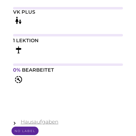
VK PLUS
1 LEKTION
0%
BEARBEITET
Hausaufgaben
NO LABEL