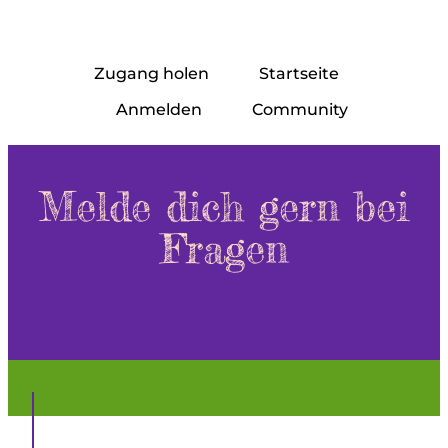
Zugang holen
Startseite
Anmelden
Community
Melde dich gern bei
Fragen