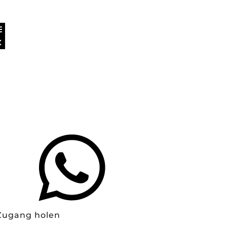
Zugang holen