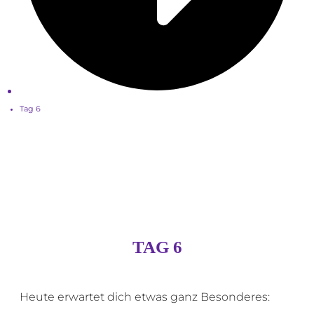
Tag 6
TAG 6
Heute erwartet dich etwas ganz Besonderes: