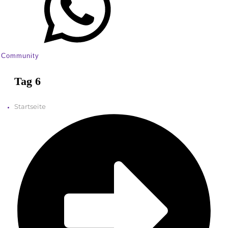
Community
Tag 6
Startseite