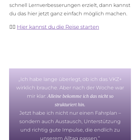
schnell Lernverbesserungen erzielt, dann kannst
du das hier jetzt ganz einfach möglich machen.
Hier kannst du die Reise starten
👉🏻
„Ich habe lange überlegt, ob ich das VKZ+
wirklich brauche. Aber nach der Woche war
mir klar:
Alleine bekomme ich das nicht so
strukturiert hin.
Jetzt habe ich nicht nur einen Fahrplan –
sondern auch Austausch, Unterstützung
und richtig gute Impulse, die endlich zu
unserem Alltag passen.“