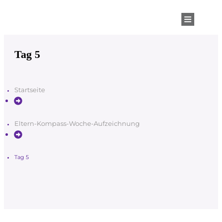
Tag 5
Startseite
Eltern-Kompass-Woche-Aufzeichnung
Tag 5